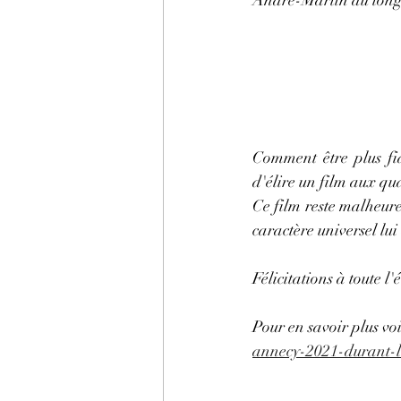
Comment être plus fi
d'élire un film aux qua
Ce film reste malheure
caractère universel l
Félicitations à toute l
Pour en savoir plus voi
annecy-2021-durant-l