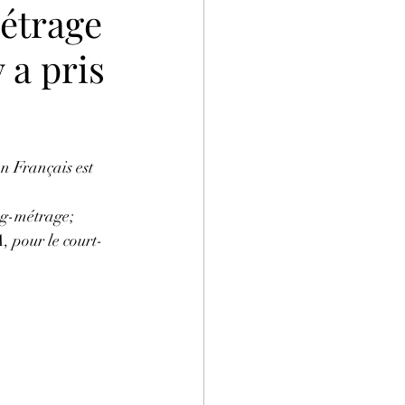
étrage
 a pris
n Français est 
ng-métrage; 