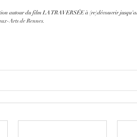
sition autour du film LA TRAVERSÉE à (re)découvrir jusqu'a
aux-Arts de Rennes
.