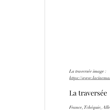
La traversée image : 
https://www.lacinema
La traversée
France, Tchéquie, Al