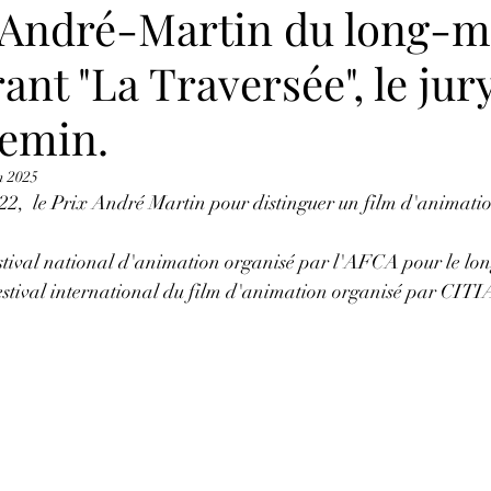
x André-Martin du long-m
nt "La Traversée", le jury
hemin.
n 2025
22,  le Prix André Martin pour distinguer un film d'animatio
festival national d'animation organisé par l'AFCA pour le lo