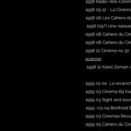
1958 Radio-Télé-Ciné
1958 05 12 - La Ciném
1958 06 Les Cahiers d
1958 (09?) Une naissan
1958 08 Cahiers du Ci
1958 08 Cahiers du Ci
1958 12 Cinéma no 32 -
scanner
1958 12 Karel Zeman ou
1959 01-02 La revanche
1959 03 Cinéma 69 Kar
1959 03 Sight and sou
1959 -03-04 Berthold B
1959 03 Cinemas Revue
1959 05 Cahiers du Cin