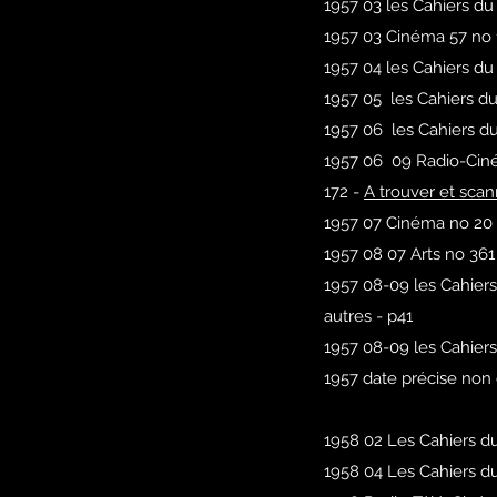
1957 03 les Cahiers d
1957 03 Cinéma 57 no 
1957 04 les Cahiers d
1957 05 les Cahiers d
1957 06 les Cahiers du
1957 06 09 Radio-Ciné
172 -
A trouver et sca
1957 07 Cinéma no 20 -
1957 08 07 Arts no 361
1957 08-09 les Cahiers
autres - p41
1957 08-09 les Cahiers
1957 date précise non
1958 02 Les Cahiers d
1958 04 Les Cahiers d