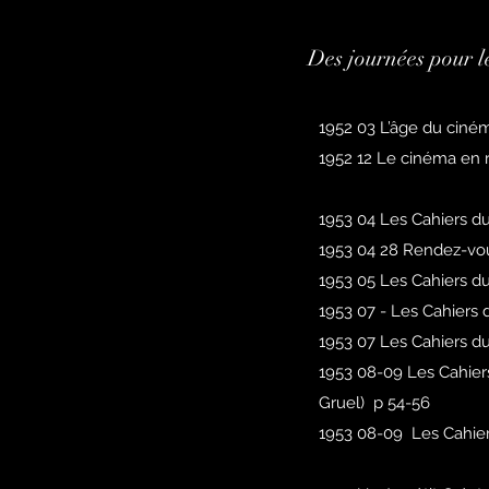
Des journées pour 
1952 03 L’âge du ciné
1952 12 Le cinéma en r
1953 04 Les Cahiers d
1953 04 28 Rendez-vo
1953 05 Les Cahiers d
1953 07 - Les Cahiers
1953 07 Les Cahiers d
1953 08-09 Les Cahier
Gruel) p 54-56
1953 08-09 Les Cahier