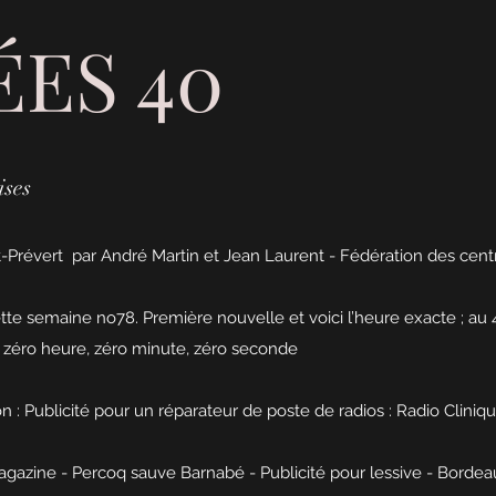
ES 40
ises
-Prévert par André Martin et Jean Laurent - Fédération des cent
ette semaine no78. Première nouvelle et voici l’heure exacte ; au 4
 zéro heure, zéro minute, zéro seconde
 : Publicité pour un réparateur de poste de radios : Radio Cliniq
gazine - Percoq sauve Barnabé - Publicité pour lessive - Bordea