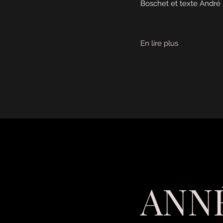
Boschet et texte André 
En lire plus
ANNÉ