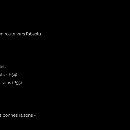
n route vers l’absolu
ini.
té ( P54)
 sens (P55)
es bonnes raisons -