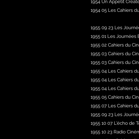
1954 Un Appétit Créateu
1954 05 Les Cahiers du
1955 09 23 Les Journé
1955 01 Les Journées B
1955 02 Cahiers du Cin
1955 03 Cahiers du Cin
1955 03 Cahiers du Cin
1955 04 Les Cahiers du
1955 04 Les Cahiers d
1955 04 Les Cahiers d
1955 05 Cahiers du Cin
1955 07 Les Cahiers d
1955 09 23 Les Journé
1955 10 07 L'écho de T
1
955 10 23 Radio Ciné