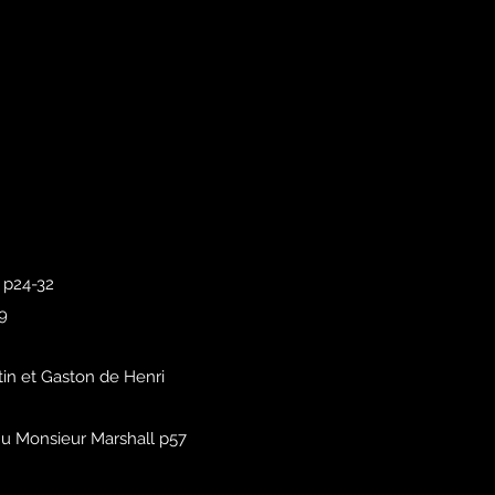
 p24-32
9
in et Gaston de Henri
nu Monsieur Marshall p57