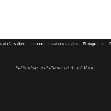
 :
MÉES
s et réalisations
Les communications sociales
Filmographie
P
Publications et réalisations d'André Martin