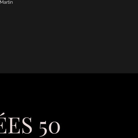
Martin
ES 50