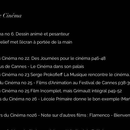
le Cinéma
ma no 6. Dessin animé et pesanteur
elief met l’écran à portée de la main
u Cinéma no 22. Des Journées pour le cinéma p46-48
us de Cannes - Le Cinéma dans son palais
u Cinéma no 23 Serge Prokofieff La Musique rencontre le cinéma.
 du Cinéma no 25 - Films d'Animation au Festival de Cannes p38-3
u Cinéma no 25 Film Incomplet, mais Grimault intégral p49-52
s du Cinéma no 26 - Lécole Primaire donne le bon exemple (Mart
s du Cinéma no26 - Note sur d'autres films : Flamenco - Bienve