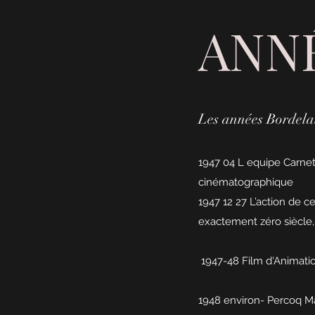
ANNÉ
Les années Bordela
1947 04 L equipe Carnet
cinématographique
1947 12 27 L’action de c
exactement zéro siècle,
1947-48 Film d'Animation
1948 environ- Percoq Ma