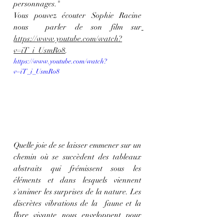
personnages."
Vous pouvez écouter Sophie Racine 
nous  parler de son film sur
https://www.youtube.com/watch?
v=iT_i_UsmRo8
.
https://www.youtube.com/watch?
v=iT_i_UsmRo8
Quelle joie de se laisser emmener sur un 
chemin où se succèdent des tableaux 
abstraits qui frémissent sous les 
éléments et dans lesquels viennent 
s'animer les surprises de la nature. Les 
discrètes vibrations de la  faune et la 
flore vivante nous enveloppent pour 