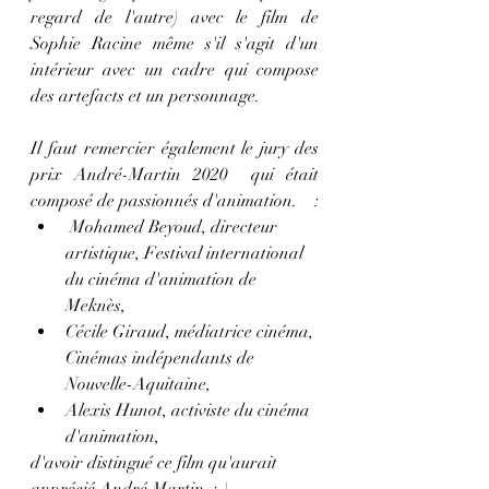
regard de l'autre) avec le film de 
Sophie Racine même s'il s'agit d'un 
intérieur avec un cadre qui compose 
des artefacts et un personnage.
Il faut remercier également le jury des 
prix André-Martin 2020
 qui était 
composé de passionnés d'animation.    :
 Mohamed Beyoud, directeur 
artistique, Festival international 
du cinéma d'animation de 
Meknès, 
Cécile Giraud, médiatrice cinéma, 
Cinémas indépendants de 
Nouvelle-Aquitaine,
Alexis Hunot, activiste du cinéma 
d'animation,
d'avoir distingué ce film qu'aurait 
apprécié André Martin. :-) 