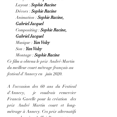
Layout : 
Sophie Racine
Décors : 
Sophie Racine
Animation : 
Sophie Racine, 
Gabriel Jacquel
Compositing : 
Sophie Racine, 
Gabriel Jacquel
Musique : 
Yan Volsy
Son : 
Yan Volsy
Montage : 
Sophie Racine
Ce film a obtenu le prix André-Martin 
du meilleur court métrage français au 
festival d'Annecy en   juin 2020. 
A l'occasion des 60 ans du Festival 
d'Annecy,  je voudrais remercier 
Francis Gavelle pour la création  des 
prix André Martin court et long-
métrage à Annecy. Ces prix alternatifs 