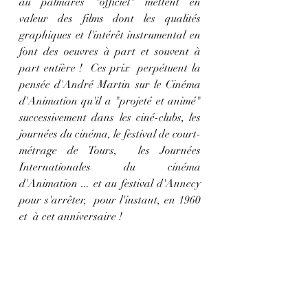
au palmarès "officiel" mettent en 
valeur des films dont les qualités 
graphiques et l'intérêt instrumental en 
font des oeuvres à part et souvent à 
part entière !  Ces prix  perpétuent la 
pensée d'André Martin sur le Cinéma 
d'Animation qu'il a "projeté et animé"  
successivement dans les ciné-clubs, les 
journées du cinéma, le festival de court-
métrage de Tours,  les Journées 
Internationales du cinéma 
d'Animation ... et au festival d'Annecy 
pour s'arrêter,  pour l'instant, en 1960 
et  à cet anniversaire ! 