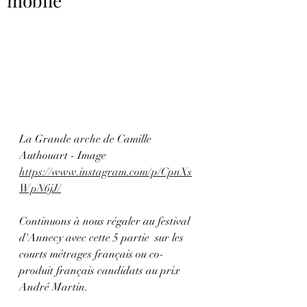
mobile
La Grande arche de Camille 
Authouart - Image 
https://www.instagram.com/p/CpnXs
WpN6jJ/
Continuons à nous régaler au festival 
d'Annecy avec cette 5 partie  sur les 
courts métrages français ou co-
produit français candidats au prix 
André Martin.