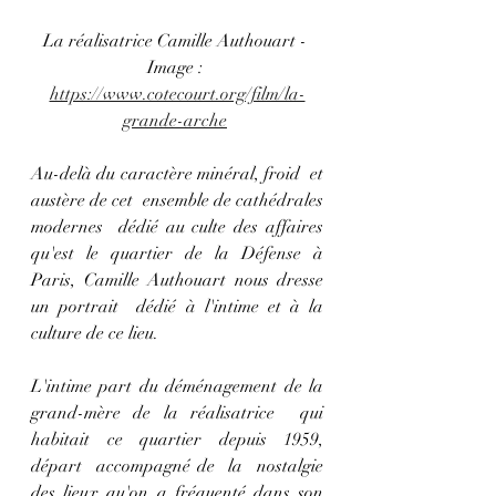
La réalisatrice Camille Authouart - 
Image : 
https://www.cotecourt.org/film/la-
grande-arche
Au-delà du caractère minéral, froid  et 
austère de cet  ensemble de cathédrales 
modernes  dédié au culte des affaires 
qu'est le quartier de la Défense à 
Paris, Camille Authouart nous dresse 
un portrait  dédié à l'intime et à la 
culture de ce lieu.
L'intime part du déménagement de la 
grand-mère de la réalisatrice  qui 
habitait ce quartier depuis 1959, 
départ  accompagné de  la  nostalgie 
des lieux qu'on a fréquenté dans son 