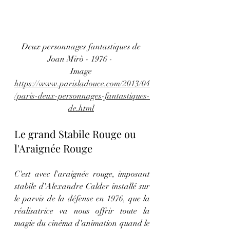
Deux personnages fantastiques de 
Joan Mirò - 1976 -  
Image 
https://www.parisladouce.com/2013/04
/paris-deux-personnages-fantastiques-
de.html
Le grand Stabile Rouge ou 
l'Araignée Rouge
C'est avec l'araignée rouge, imposant 
stabile d'Alexandre Calder installé sur 
le parvis de la défense en 1976, que la 
réalisatrice va nous offrir toute la 
magie du cinéma d'animation quand le 