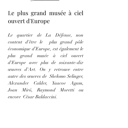
Le plus grand musée à ciel 
ouvert d'Europe
Le quartier de La Défense, non 
content d'être le  plus grand pôle 
économique d’Europe, est également le 
plus grand musée à ciel ouvert 
d'Europe avec plus de soixante-dix 
œuvres d'Art. On y retrouve entre 
autre des œuvres de  Shelomo Selinger, 
Alexander Calder, Yaacov Agam,  
Joan Miró, Raymond Moretti ou 
encore  César Baldaccini.