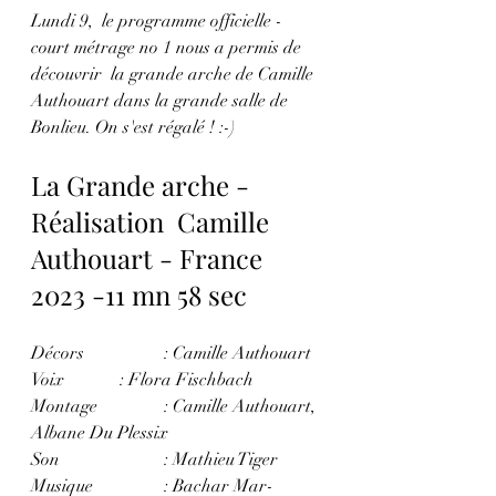
Lundi 9,  le programme officielle - 
court métrage no 1 nous a permis de 
découvrir  la grande arche de Camille 
Authouart dans la grande salle de 
Bonlieu. On s'est régalé ! :-)
La Grande arche -  
Réalisation  Camille 
Authouart - France 
2023 -11 mn 58 sec
Décors		: Camille Authouart
Voix 		: Flora Fischbach 
Montage
		: Camille Authouart, 
Albane Du Plessix
Son 			: Mathieu Tiger
Musique 	 	: Bachar Mar-