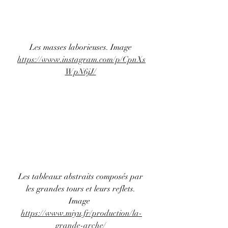
Les masses laborieuses. Image 
https://www.instagram.com/p/CpnXs
WpN6jJ/
Les tableaux abstraits composés par 
les grandes tours et leurs reflets. 
Image  
https://www.miyu.fr/production/la-
grande-arche/