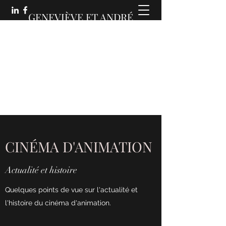
GENEVIÈVE ET ANDRÉ
MARTIN :
DES COMMUNICATIONS
ANIMÉES
CINÉMA D'ANIMATION
Actualité et histoire
Quelques points de vue sur l'actualité et
l'histoire du cinéma d'animation.