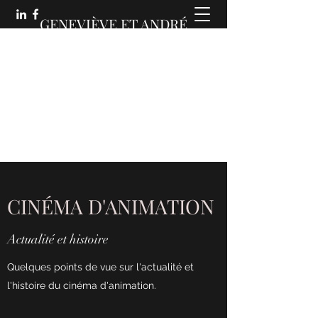
GENEVIÈVE ET ANDRÉ
MARTIN :
DES COMMUNICATIONS
ANIMÉES
CINÉMA D'ANIMATION
Actualité et histoire
Quelques points de vue sur l'actualité et
l'histoire du cinéma d'animation.