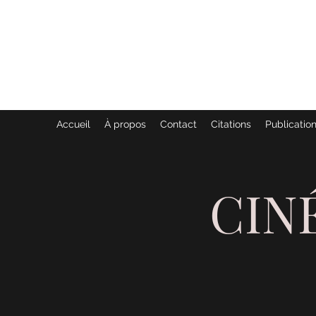
GENEVIÈVE ET ANDRÉ MARTIN
DES COMMUNICATIONS ANI
Accueil
À propos
Contact
Citations
Publication
CIN