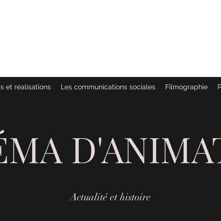
 :
MÉES
s et réalisations
Les communications sociales
Filmographie
P
ÉMA D'ANIMA
Actualité et histoire