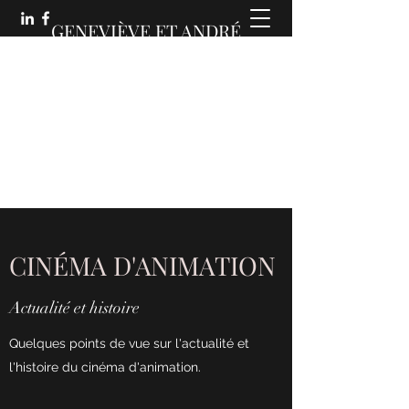
GENEVIÈVE ET ANDRÉ
MARTIN :
DES COMMUNICATIONS
ANIMÉES
CINÉMA D'ANIMATION
Actualité et histoire
Quelques points de vue sur l'actualité et
l'histoire du cinéma d'animation.