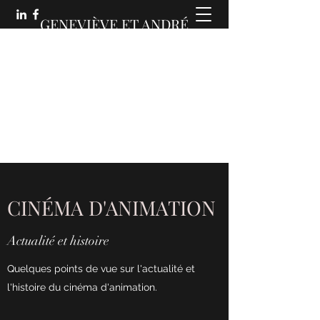
GENEVIÈVE ET ANDRÉ
MARTIN :
DES COMMUNICATIONS
ANIMÉES
CINÉMA D'ANIMATION
Actualité et histoire
Quelques points de vue sur l'actualité et
l'histoire du cinéma d'animation.