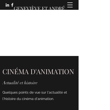
GENEVIÈVE ET ANDRÉ
MARTIN :
DES COMMUNICATIONS
ANIMÉES
CINÉMA D'ANIMATION
Actualité et histoire
Quelques points de vue sur l'actualité et
l'histoire du cinéma d'animation.