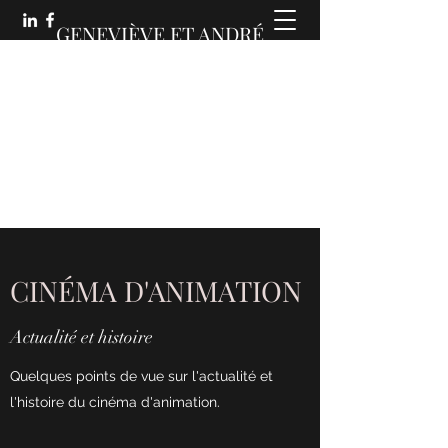
GENEVIÈVE ET ANDRÉ
MARTIN :
DES COMMUNICATIONS
ANIMÉES
CINÉMA D'ANIMATION
Actualité et histoire
Quelques points de vue sur l'actualité et
l'histoire du cinéma d'animation.