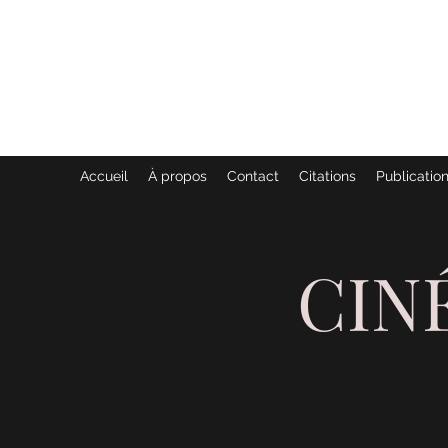
GENEVIÈVE ET ANDRÉ MARTIN
DES COMMUNICATIONS ANI
Accueil
À propos
Contact
Citations
Publication
CIN