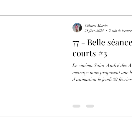
Clément Martin
28 févr. 2024
2 min de lecture
77 - Belle séanc
courts #3
Le cinéma Saint-André des Arts et L'Agence du 
métrage nous proposent une belle séance de cinéma
d'animation le jeudi 29 février 