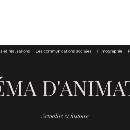
 :
MÉES
s et réalisations
Les communications sociales
Filmographie
P
ÉMA D'ANIMA
Actualité et histoire