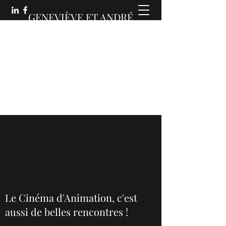
GENEVIÈVE ET ANDRÉ
MARTIN :
DES COMMUNICATIONS
ANIMÉES
Le Cinéma d'Animation, c'est
aussi de belles rencontres !