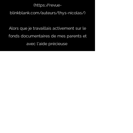
(
https://revue-
blinkblank.com/auteurs/thys-nicolas/)
Alors que je travaillais activement sur le
fonds documentaires de mes parents et
avec l'aide précieuse