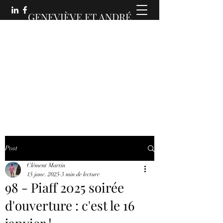
GENEVIÈVE ET ANDRÉ
MARTIN :
DES COMMUNICATIONS
ANIMÉES
Post
Clément Martin
15 janv. 2025
3 min de lecture
98 - Piaff 2025 soirée
d'ouverture : c'est le 16