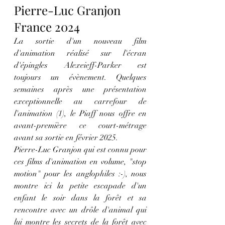
Pierre-Luc Granjon 
France 2024
La sortie d'un nouveau film 
d'animation réalisé sur l'écran 
d'épingles Alexeieff-Parker est 
toujours un évènement. Quelques 
semaines après une présentation 
exceptionnelle au carrefour de 
l'animation (1), 
le Piaff nous offre en 
avant-première ce court-métrage 
avant sa sortie en février 2025. 
Pierre-Luc Granjon 
qui est connu pour 
ces films d'animation en volume, "stop 
motion" pour les anglophiles :-), nous 
montre ici la petite escapade d'un 
enfant le soir dans la forêt et sa 
rencontre avec un drôle d'animal qui 
lui montre les secrets de la forêt avec 