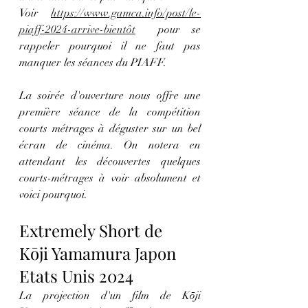
Voir 
https://www.gamca.info/post/le-
piaff-2024-arrive-bientôt
  pour se 
rappeler pourquoi il ne faut pas 
manquer les séances du PIAFF.
La soirée d'ouverture nous offre une 
première séance de la compétition 
courts métrages à déguster sur un bel 
écran de cinéma. On notera en 
attendant les découvertes quelques 
courts-métrages à voir absolument et 
voici pourquoi.  
Extremely Short de  
Kōji Yamamura Japon 
Etats Unis 2024 
La projection d'un film de Kōji 