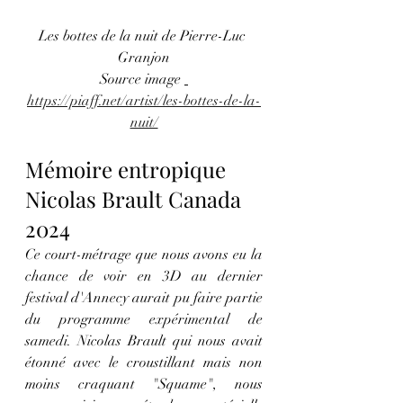
Les bottes de la nuit de Pierre-Luc 
Granjon
Source image 
https://piaff.net/artist/les-bottes-de-la-
nuit/
Mémoire entropique 
Nicolas Brault Canada 
2024
Ce court-métrage que nous avons eu la 
chance de voir en 3D au dernier 
festival d'Annecy aurait pu faire partie 
du programme expérimental de 
samedi. Nicolas Brault qui nous avait 
étonné avec le croustillant mais non 
moins craquant "Squame", nous 