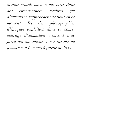
destins croisés ou non des êtres dans 
des circonstances sombres qui 
d'ailleurs se rapprochent de nous en ce 
moment. Ici des photographies 
d'époques exploitées dans ce court-
métrage d'animation évoquent avec 
force ces quotidiens et ces destins de 
femmes et d'hommes à partir de 1939.
Quelque chose chose de divin - source 
image
https://piaff.net/artist/quelque-
chose-de-divin/