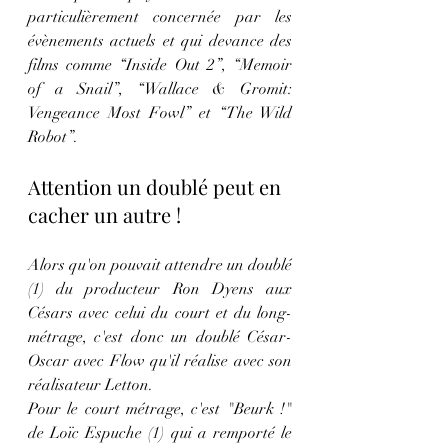
particulièrement concernée par les 
évènements actuels et qui devance des 
films comme 
“Inside Out 2”, “Memoir 
of a Snail”, “Wallace & Gromit: 
Vengeance Most Fowl” et “The Wild 
Robot”.
Attention un doublé peut en 
cacher un autre ! 
Alors qu'on pouvait attendre un doublé 
(1) du producteur Ron Dyens aux 
Césars avec celui du court et du long-
métrage, c'est donc un doublé César-
Oscar avec Flow qu'il réalise avec son 
réalisateur Letton.
Pour le court métrage, c'est "Beurk !" 
de Loïc Espuche (1) qui a remporté le 