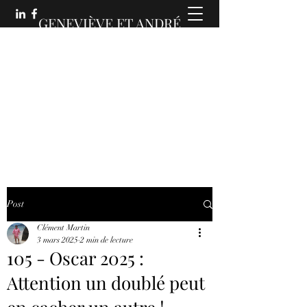
GENEVIÈVE ET ANDRÉ
MARTIN :
DES COMMUNICATIONS
ANIMÉES
Post
Clément Martin
3 mars 2025
2 min de lecture
105 - Oscar 2025 :
Attention un doublé peut