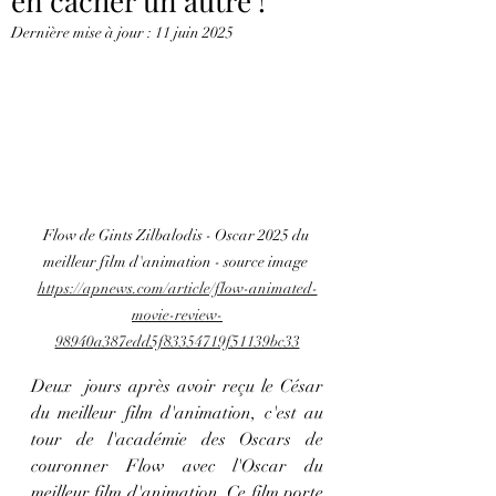
en cacher un autre !
Dernière mise à jour :
11 juin 2025
Flow de Gints Zilbalodis - Oscar 2025 du 
meilleur film d'animation - source image 
https://apnews.com/article/flow-animated-
movie-review-
98940a387edd5f83354719f51139bc33
Deux  jours après avoir reçu le César 
du meilleur film d'animation, c'est au 
tour de l'académie des Oscars de 
couronner Flow avec l'Oscar du 
meilleur film d'animation. Ce film porte 