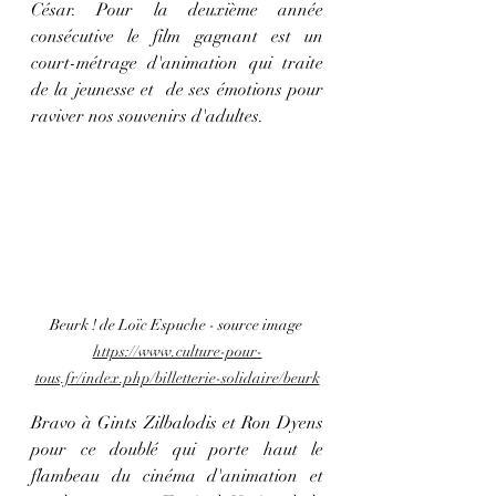
César. Pour la deuxième année 
consécutive le film gagnant est un 
court-métrage d'animation qui traite 
de la jeunesse et  de ses émotions pour 
raviver nos souvenirs d'adultes.
Beurk ! de Loïc Espuche - source image 
https://www.culture-pour-
tous.fr/index.php/billetterie-solidaire/beurk
Bravo à Gints Zilbalodis et Ron Dyens 
pour ce doublé qui porte haut le 
flambeau du cinéma d'animation et 