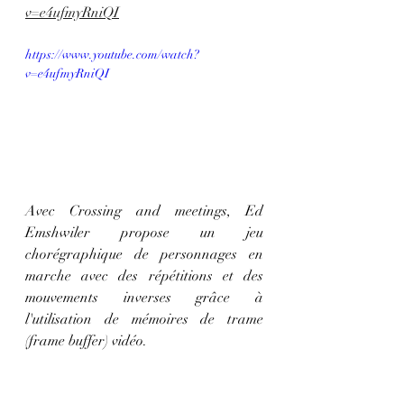
v=e4ufmyRniQI
https://www.youtube.com/watch?
v=e4ufmyRniQI
Avec Crossing and meetings, 
Ed 
Emshwiler propose un jeu 
chorégraphique de personnages en 
marche avec des répétitions et des 
mouvements inverses grâce à 
l'utilisation de mémoires de trame  
(frame buffer) vidéo.