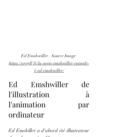
Ed Emshwiller . Source Image 
https://argyll.fr/la-saga-emshwiller-episode-
1-ed-emshwiller/
Ed Emshwiller de 
l'illustration à 
l'animation par 
ordinateur
Ed Emshiller a d'abord été illustrateur 