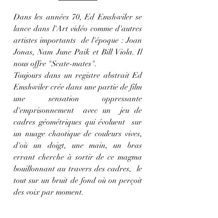
Dans les années 70, 
Ed Emshwiler se 
lance dans l'Art vidéo comme d'autres 
artistes importants  de l'époque : 
Joan 
Jonas, Nam June Paik et Bill Viola.
 Il
nous offre "Scate-mates".
Toujours dans un registre abstrait 
Ed 
Emshwiler 
crée dans une partie de film 
une sensation oppressante 
d'emprisonnement
  avec un 
 jeu de 
cadres géométriques qui évoluent  sur 
un nuage chaotique de couleurs vives, 
d'où un doigt, une main, un bras 
errant cherche à sortir de ce magma 
bouillonnant au travers des cadres,  le 
tout sur un bruit de fond où on perçoit 
des voix par moment.