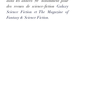
dans les années 50  notamment pour 
des revues de science-fiction 
Galaxy 
Science Fiction
 et 
The Magazine of 
Fantasy & Science Fiction.